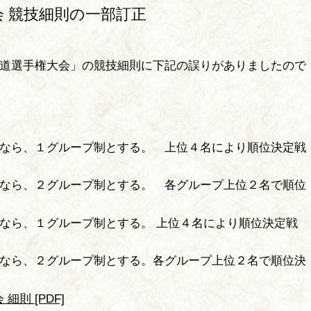
会 競技細則の一部訂正
道選手権大会」の競技細則に下記の誤りがありましたので
なら、１グループ制とする。 上位４名により順位決定戦
なら、２グループ制とする。 各グループ上位２名で順位
なら、１グループ制とする。 上位４名により順位決定戦
なら、２グループ制とする。各グループ上位２名で順位決
細則 [PDF]