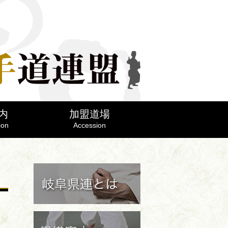
内
加盟道場
ion
Accession