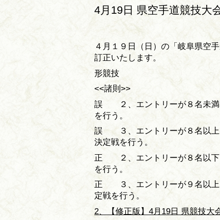
4月19日 県空手道競技大
４月１９日（日）の「岐阜県空手
訂正いたします。
形競技
<<諸則>>
誤 ２、エントリーが８名未満
を行う。
誤 ３、エントリーが８名以上
決定戦を行う。
正 ２、エントリーが８名以下
を行う。
正 ３、エントリーが９名以上
定戦を行う。
2、【修正版】4月19日 県競技大会 