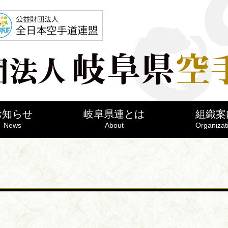
お知らせ
岐阜県連とは
組織案
News
About
Organizat