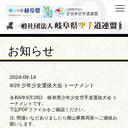
togg
navi
お知らせ
2024-09-14
9/29 少年少女選抜大会 トーナメント
令和6年9月29日 岐阜県少年少女空手道選抜大会 ト
ーナメントです。
下記PDFファイルをご確認ください。
注. 間違いなどありましたら横山事務局長へご連絡お
願いします。