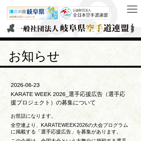
togg
navi
お知らせ
2026-06-23
KARATE WEEK 2026_選手応援広告（選手応
援プロジェクト）の募集について
お世話になります。
全空連より、KARATEWEEK2026の大会プログラム
に掲載する「選手応援広告」を募集があります。
この企画は、全国大会という大舞台に挑戦する選手