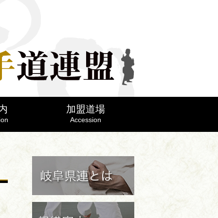
内
加盟道場
ion
Accession