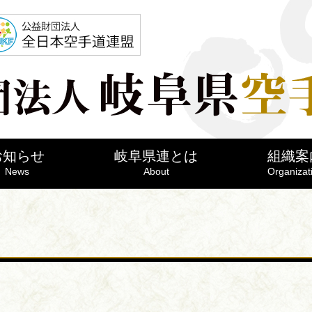
お知らせ
岐阜県連とは
組織案
News
About
Organizat