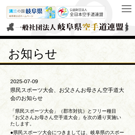
togg
navi
お知らせ
2025-07-09
県民スポーツ大会、お父さんお母さん空手道大
会のお知らせ
「県民スポーツ大会」（郡市対抗）とフリー種目
「お父さんお母さん空手道大会」を次の通り実施い
たします。
●県民スポーツ大会につきましては、岐阜県のスポー