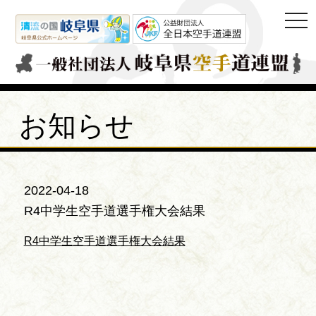
togg
navi
お知らせ
2022-04-18
R4中学生空手道選手権大会結果
R4中学生空手道選手権大会結果